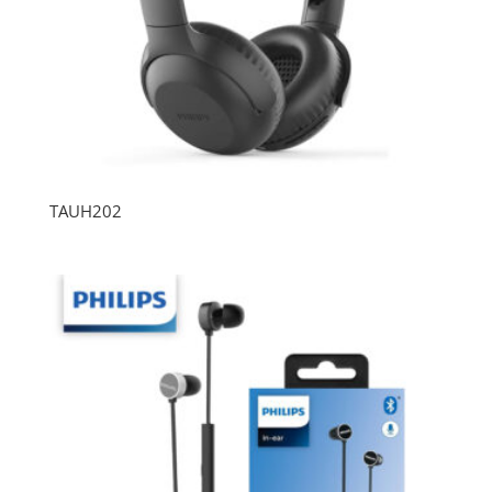
TAUH202