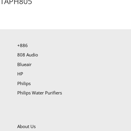
TAPH805
+886
808 Audio
Blueair
HP
Philips
Philips Water Purifiers
About Us